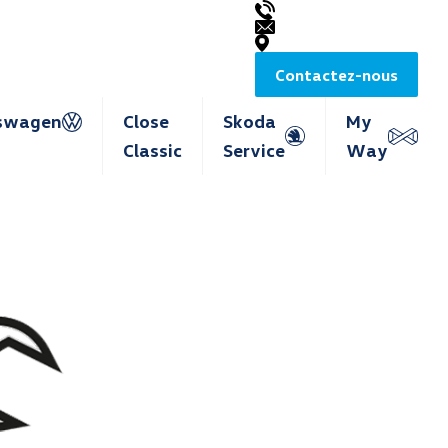
Contactez-nous
swagen
Close
Skoda
My
Classic
Service
Way